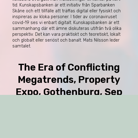
tid. Kunskapsbanken är ett initiativ från Sparbanken
Skåne och ett tillfälle att träffas digital eller fysiskt och
inspireras av kloka personer. I tider av coronaviruset
covid-19 ses vi enbart digitalt. Kunskapsbanken är ett
sammanhang där ett ämne diskuteras utifrån två olika
perspektiv. Det kan vara praktiskt och teoretiskt, lokalt
och globalt eller seriöst och banalt. Mats Nilsson leder
samtalet.
The Era of Conflicting
Megatrends, Property
Expo, Gothenburg, Sep
2018