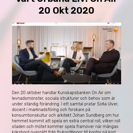
20 Okt 2020
Den 20 oktober handlar Kunskapsbanken On Air om
levnadsmönster, sociala strukturer och behov som är
under ständig förändring. I ett samtal pratar Sofia Ulver,
docent i marknadsföring och forskare på
konsumtionskultur och arkitekt Johan Sundberg om hur
hemmet kommit att spela en extra central roll, vilken roll
staden och mötet kommer spela framöver när mångas
köksbord övergått från frukostflingor till kontor på kort