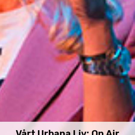
Vårt Urbana Liv: On Air