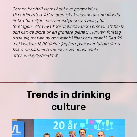
Corona har helt klart väckt nya perspektiv i
klimatdebatten. Att vi drastiskt konsumerar annorlunda
är bra för miljön men samtidigt en utmaning för
företagen. Vilka nya konsumtionsvanor kommer att bestå
och kan de bidra till en grönare planet? Hur kan företag
rusta sig mot en ny och mer hållbar konsument? Den 26
maj klockan 12.00
deltar jag i ett panelsamtal om detta.
Säkra en plats och a
nmäl er via denna länk
:
https://bit.ly/2WHEOmW
:
Trends in drinking
culture