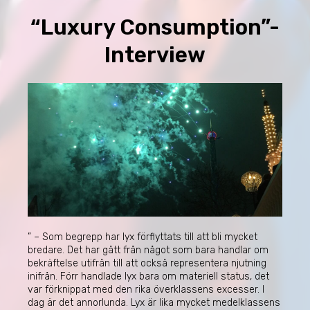
“Luxury Consumption”-
Interview
” – Som begrepp har lyx förflyttats till att bli mycket
bredare. Det har gått från något som bara handlar om
bekräftelse utifrån till att också representera njutning
inifrån. Förr handlade lyx bara om materiell status, det
var förknippat med den rika överklassens excesser. I
dag är det annorlunda. Lyx är lika mycket medel­klassens